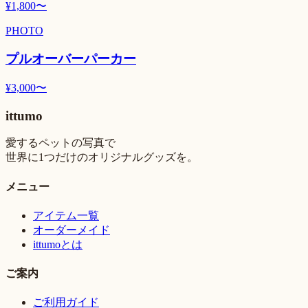
¥
1,800
〜
PHOTO
プルオーバーパーカー
¥
3,000
〜
ittumo
愛するペットの写真で
世界に1つだけのオリジナルグッズを。
メニュー
アイテム一覧
オーダーメイド
ittumoとは
ご案内
ご利用ガイド