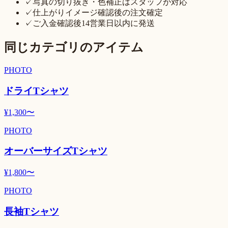
✓
写真の切り抜き・色補正はスタッフが対応
✓
仕上がりイメージ確認後の注文確定
✓
ご入金確認後14営業日以内に発送
同じカテゴリのアイテム
PHOTO
ドライTシャツ
¥
1,300
〜
PHOTO
オーバーサイズTシャツ
¥
1,800
〜
PHOTO
長袖Tシャツ