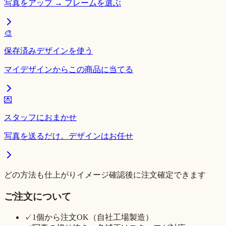
写真をアップ → フレームを選ぶ
🎨
保存済みデザインを使う
マイデザインからこの商品に当てる
💌
スタッフにおまかせ
写真を送るだけ。デザインはお任せ
どの方法も仕上がりイメージ確認後に注文確定できます
ご注文について
✓
1個から注文OK（自社工場製造）