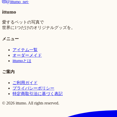
@ittumo_net
·
ittumo
愛するペットの写真で
世界に1つだけのオリジナルグッズを。
メニュー
アイテム一覧
オーダーメイド
ittumoとは
ご案内
ご利用ガイド
プライバシーポリシー
特定商取引法に基づく表記
©
2026
ittumo. All rights reserved.