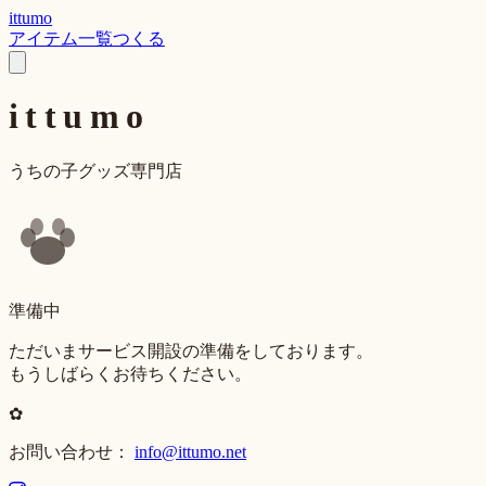
ittumo
アイテム一覧
つくる
ittumo
うちの子グッズ専門店
準備中
ただいまサービス開設の準備をしております。
もうしばらくお待ちください。
✿
お問い合わせ：
info@ittumo.net